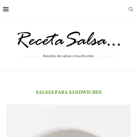
Recetas de salsas y mucho más
SALSAS PARA SANDWICHES