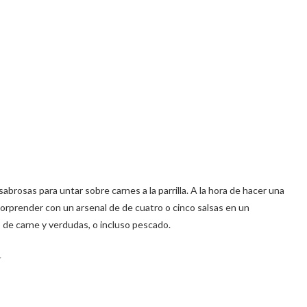
abrosas para untar sobre carnes a la parrilla. A la hora de hacer una
orprender con un arsenal de de cuatro o cinco salsas en un
 de carne y verdudas, o incluso pescado.
a