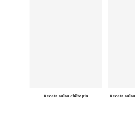
icana
Receta salsa chiltepin
Receta salsa