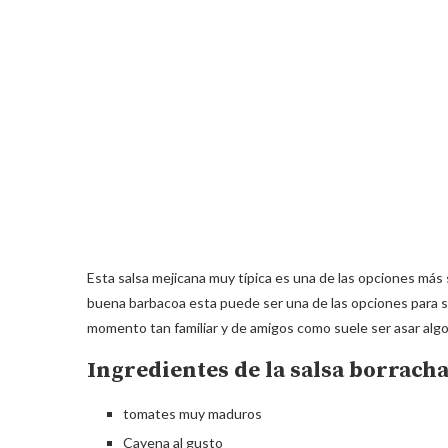
Esta salsa mejicana muy típica es una de las opciones más s
buena barbacoa esta puede ser una de las opciones para s
momento tan familiar y de amigos como suele ser asar algo
Ingredientes de la salsa borrach
tomates muy maduros
Cayena al gusto