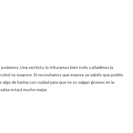
i podemos. Una vez listo, lo trituramos bien todo y añadimos la
alcohol se evapore. Si necesitamos que espese ya sabéis que podéis
do o algo de harina con cuidad para que no os salgan grumos en la
 salsa estará mucho mejor.