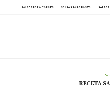
SALSAS PARA CARNES
SALSAS PARA PASTA
SALSAS
Sal
RECETA S