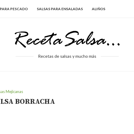
 PARA PESCADO
SALSAS PARA ENSALADAS
ALIÑOS
Recetas de salsas y mucho más
sas Mejicanas
ALSA BORRACHA