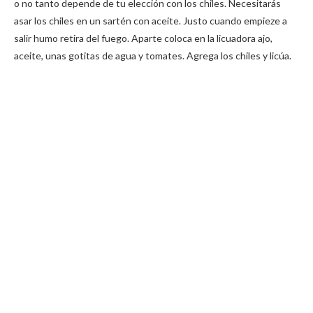
o no tanto depende de tu elección con los chiles. Necesitarás
asar los chiles en un sartén con aceite. Justo cuando empieze a
salir humo retira del fuego. Aparte coloca en la licuadora ajo,
aceite, unas gotitas de agua y tomates. Agrega los chiles y licúa.