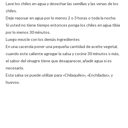
Lave los chiles en agua y desechar las semillas y las venas de los
chiles.
Deje reposar en agua por lo menos 2 o 3 horas o toda la noche.
Si usted no tiene tiempo entonces ponga los chiles en agua tibia
por lo menos 30 minutos.
Luego mezcle con los demás ingredientes
En una cacerola poner una pequeña cantidad de aceite vegetal,
cuando este caliente agregar la salsa y cocine 30 minutos o más,
el sabor del vinagre tiene que desaparecer, añadir agua si es
necesario.
Esta salsa se puede utilizar para «Chilaquiles», «Enchiladas», y
huevos.