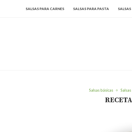
SALSAS PARA CARNES
SALSAS PARA PASTA
SALSAS
Salsas básicas
Salsas
RECETA