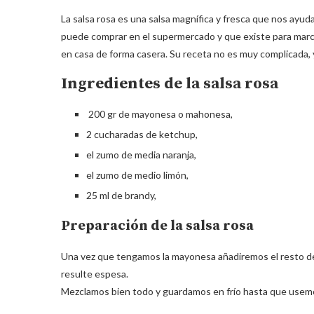
La salsa rosa es una salsa magnífica y fresca que nos ayud
puede comprar en el supermercado y que existe para mar
en casa de forma casera. Su receta no es muy complicada, 
Ingredientes de la salsa rosa
200 gr de mayonesa o mahonesa,
2 cucharadas de ketchup,
el zumo de media naranja,
el zumo de medio limón,
25 ml de brandy,
Preparación de la salsa rosa
Una vez que tengamos la mayonesa añadiremos el resto de
resulte espesa.
Mezclamos bien todo y guardamos en frío hasta que usemos