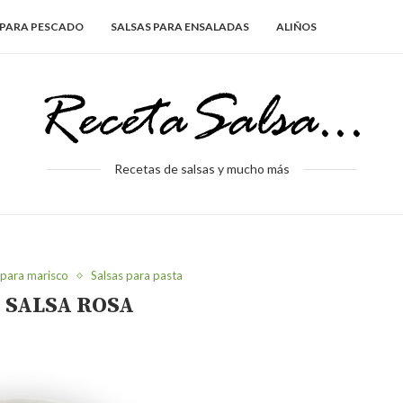
 PARA PESCADO
SALSAS PARA ENSALADAS
ALIÑOS
Recetas de salsas y mucho más
 para marisco
Salsas para pasta
 SALSA ROSA