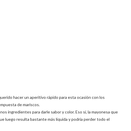
 querido hacer un aperitivo rápido para esta ocasión con los
compuesta de mariscos.
s ingredientes para darle sabor y color. Eso sí, la mayonesa que
 luego resulta bastante más líquida y podría perder todo el