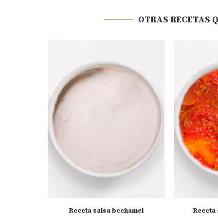
OTRAS RECETAS 
 la mostaza
Receta salsa bechamel
Receta