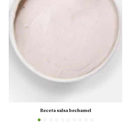
Receta salsa bechamel