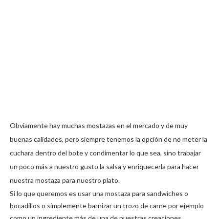
Obviamente hay muchas mostazas en el mercado y de muy
buenas calidades, pero siempre tenemos la opción de no meter la
cuchara dentro del bote y condimentar lo que sea, sino trabajar
un poco más a nuestro gusto la salsa y enriquecerla para hacer
nuestra mostaza para nuestro plato.
Si lo que queremos es usar una mostaza para sandwiches o
bocadillos o simplemente barnizar un trozo de carne por ejemplo
como un ingrediente más de una de nuestras creaciones