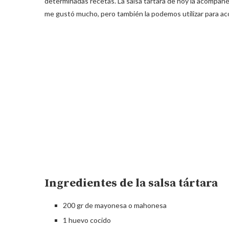
determinadas recetas. La salsa tártara de hoy la acompa
me gustó mucho, pero también la podemos utilizar para aco
Ingredientes de la salsa tártara
200 gr de mayonesa o mahonesa
1 huevo cocido