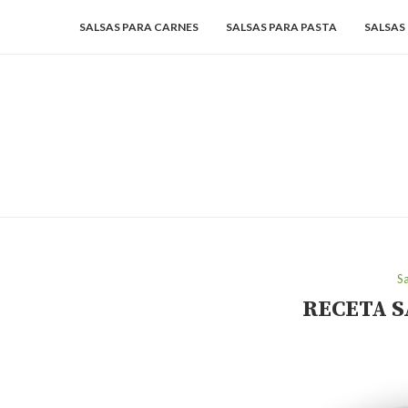
SALSAS PARA CARNES
SALSAS PARA PASTA
SALSAS
Sa
RECETA 