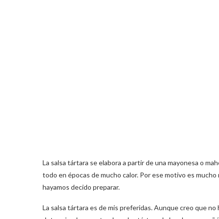
La salsa tártara se elabora a partir de una mayonesa o ma
todo en épocas de mucho calor. Por ese motivo es mucho me
hayamos decido preparar.
La salsa tártara es de mis preferidas. Aunque creo que no