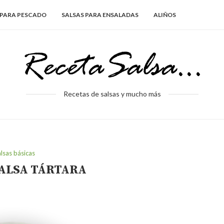
 PARA PESCADO
SALSAS PARA ENSALADAS
ALIÑOS
Recetas de salsas y mucho más
lsas básicas
SALSA TÁRTARA