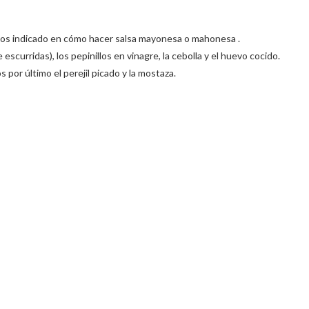
os indicado en cómo hacer salsa mayonesa o mahonesa .
scurridas), los pepinillos en vinagre, la cebolla y el huevo cocido.
or último el perejil picado y la mostaza.