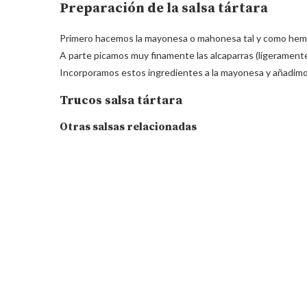
Preparación de la salsa tártara
Primero hacemos la mayonesa o mahonesa tal y como hem
A parte picamos muy finamente las alcaparras (ligeramente e
Incorporamos estos ingredientes a la mayonesa y añadimos p
Trucos salsa tártara
Otras salsas relacionadas