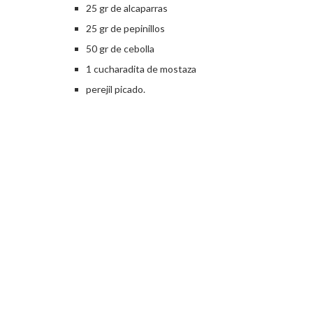
25 gr de alcaparras
25 gr de pepinillos
50 gr de cebolla
1 cucharadita de mostaza
perejil picado.