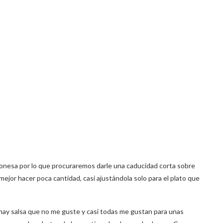
honesa por lo que procuraremos darle una caducidad corta sobre
jor hacer poca cantidad, casi ajustándola solo para el plato que
 hay salsa que no me guste y casi todas me gustan para unas