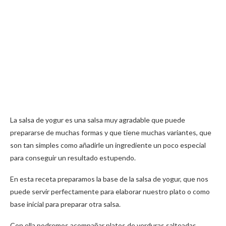
La salsa de yogur es una salsa muy agradable que puede
prepararse de muchas formas y que tiene muchas variantes, que
son tan simples como añadirle un ingrediente un poco especial
para conseguir un resultado estupendo.
En esta receta preparamos la base de la salsa de yogur, que nos
puede servir perfectamente para elaborar nuestro plato o como
base inicial para preparar otra salsa.
Con ella podremos acompañar platos de verduras salteadas,